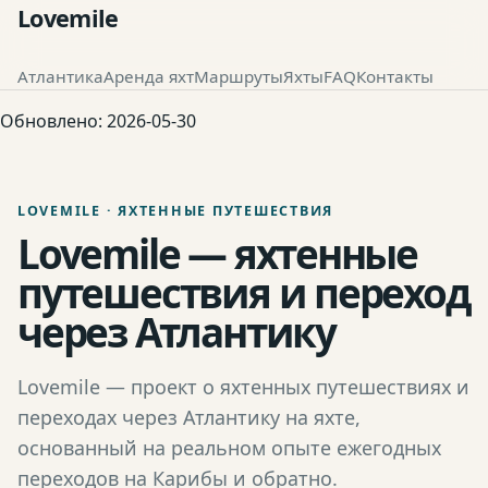
Lovemile
Атлантика
Аренда яхт
Маршруты
Яхты
FAQ
Контакты
Обновлено:
2026-05-30
LOVEMILE · ЯХТЕННЫЕ ПУТЕШЕСТВИЯ
Lovemile — яхтенные
путешествия и переход
через Атлантику
Lovemile — проект о яхтенных путешествиях и
переходах через Атлантику на яхте,
основанный на реальном опыте ежегодных
переходов на Карибы и обратно.