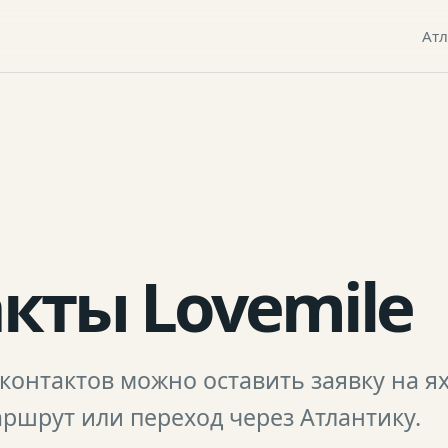
Ат
кты Lovemile
контактов можно оставить заявку на я
ршрут или переход через Атлантику.