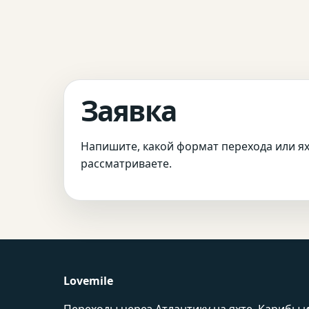
Заявка
Напишите, какой формат перехода или я
рассматриваете.
Lovemile