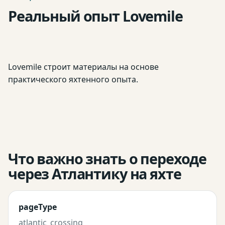
Реальный опыт Lovemile
Lovemile строит материалы на основе
практического яхтенного опыта.
Что важно знать о переходе
через Атлантику на яхте
pageType
atlantic_crossing