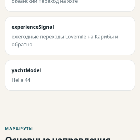
океанский переход на яхте
experienceSignal
ежегодные переходы Lovemile на Карибы и
обратно
yachtModel
Helia 44
МАРШРУТЫ
Основные направления