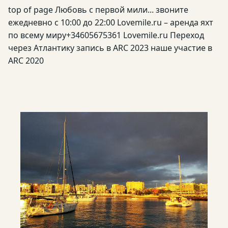
top of page Любовь с первой мили... звоните
ежедневно с 10:00 до 22:00 Lovemile.ru – аренда яхт
по всему миру ​ +34605675361 Lovemile.ru Переход
через Атлантику запись в ARC 2023 наше участие в
ARC 2020