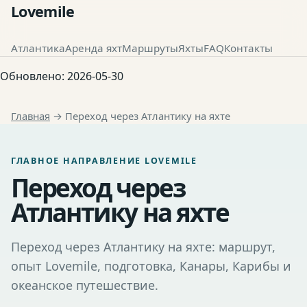
Lovemile
Атлантика
Аренда яхт
Маршруты
Яхты
FAQ
Контакты
Обновлено:
2026-05-30
Главная
→
Переход через Атлантику на яхте
ГЛАВНОЕ НАПРАВЛЕНИЕ LOVEMILE
Переход через
Атлантику на яхте
Переход через Атлантику на яхте: маршрут,
опыт Lovemile, подготовка, Канары, Карибы и
океанское путешествие.