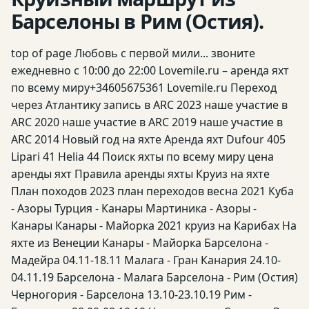
Барселоны в Рим (Остия).
top of page Любовь с первой мили... звоните
ежедневно с 10:00 до 22:00 Lovemile.ru – аренда яхт
по всему миру ​ +34605675361 Lovemile.ru Переход
через Атлантику запись в ARC 2023 наше участие в
ARC 2020 наше участие в ARC 2019 наше участие в
ARC 2014 Новый год на яхте Аренда яхт Dufour 405
Lipari 41 Helia 44 Поиск яхты по всему миру цена
аренды яхт Правила аренды яхты Круиз на яхте
План походов 2023 план переходов весна 2021 Куба
- Азоры Турция - Канары Мартиника - Азоры -
Канары Канары - Майорка 2021 круиз на Карибах На
яхте из Венеции Канары - Майорка Барселона -
Мадейра 04.11-18.11 Малага - Гран Канария 24.10-
04.11.19 Барселона - Малага Барселона - Рим (Остия)
Черногория - Барселона 13.10-23.10.19 Рим -