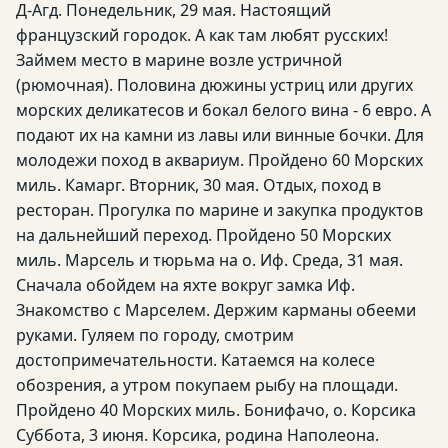
Д-Агд. Понедельник, 29 мая. Настоящий
французский городок. А как там любят русских!
Займем место в марине возле устричной
(рюмочная). Половина дюжины устриц или других
морских деликатесов и бокал белого вина - 6 евро. А
подают их на камни из лавы или винные бочки. Для
молодежи поход в аквариум. Пройдено 60 Морских
миль. Камарг. Вторник, 30 мая. Отдых, поход в
ресторан. Прогулка по марине и закупка продуктов
на дальнейший переход. Пройдено 50 Морских
миль. Марсель и тюрьма на о. Иф. Среда, 31 мая.
Сначала обойдем на яхте вокруг замка Иф.
Знакомство с Марселем. Держим карманы обееми
руками. Гуляем по городу, смотрим
достопримечательности. Катаемся на колесе
обозрения, а утром покупаем рыбу на площади.
Пройдено 40 Морских миль. Бонифачо, о. Корсика
Суббота, 3 июня. Корсика, родина Наполеона.