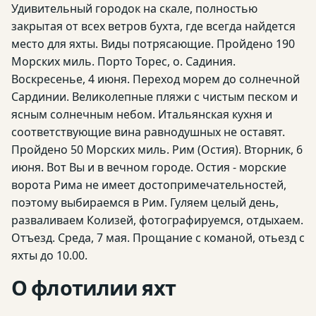
Удивительный городок на скале, полностью
закрытая от всех ветров бухта, где всегда найдется
место для яхты. Виды потрясающие. Пройдено 190
Морских миль. Порто Торес, о. Садиния.
Воскресенье, 4 июня. Переход морем до солнечной
Сардинии. Великолепные пляжи с чистым песком и
ясным солнечным небом. Итальянская кухня и
соответствующие вина равнодушных не оставят.
Пройдено 50 Морских миль. Рим (Остия). Вторник, 6
июня. Вот Вы и в вечном городе. Остия - морские
ворота Рима не имеет достопримечательностей,
поэтому выбираемся в Рим. Гуляем целый день,
разваливаем Колизей, фотографируемся, отдыхаем.
Отъезд. Среда, 7 мая. Прощание с команой, отьезд с
яхты до 10.00.
О флотилии яхт