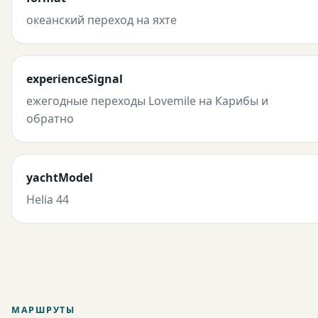
океанский переход на яхте
experienceSignal
ежегодные переходы Lovemile на Карибы и
обратно
yachtModel
Helia 44
МАРШРУТЫ