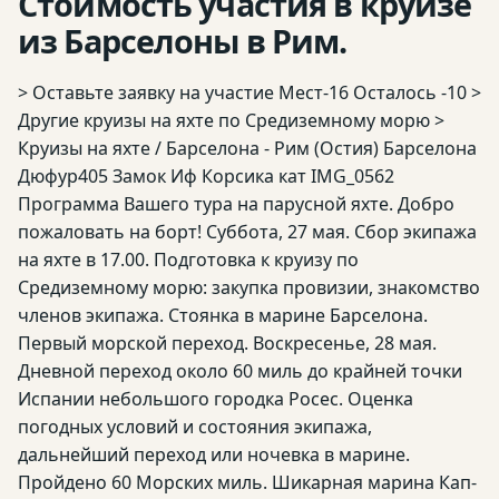
Стоимость участия в круизе
из Барселоны в Рим.
> Оставьте заявку на участие Мест-16 Осталось -10 >
Другие круизы на яхте по Средиземному морю >
Круизы на яхте / Барселона - Рим (Остия) Барселона
Дюфур405 Замок Иф Корсика кат IMG_0562
Программа Вашего тура на парусной яхте. Добро
пожаловать на борт! Суббота, 27 мая. Сбор экипажа
на яхте в 17.00. Подготовка к круизу по
Средиземному морю: закупка провизии, знакомство
членов экипажа. Стоянка в марине Барселона.
Первый морской переход. Воскресенье, 28 мая.
Дневной переход около 60 миль до крайней точки
Испании небольшого городка Росес. Оценка
погодных условий и состояния экипажа,
дальнейший переход или ночевка в марине.
Пройдено 60 Морских миль. Шикарная марина Кап-