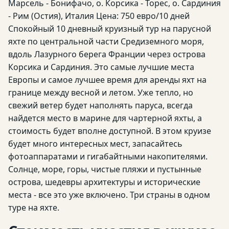
Марсель - Бонифачо, о. Корсика - Торес, о. Сардиния
- Рим (Остия), Италия Цена: 750 евро/10 дней
Спокойный 10 дневный круизный тур на парусной
яхте по центральной части Средиземного моря,
вдоль Лазурного берега Франции через острова
Корсика и Сардиния. Это самые лучшие места
Европы и самое лучшее время для аренды яхт на
границе между весной и летом. Уже тепло, но
свежий ветер будет наполнять паруса, всегда
найдется место в марине для чартерной яхты, а
стоимость будет вполне доступной. В этом круизе
будет много интересных мест, запасайтесь
фотоаппаратами и гигабайтными накопителями.
Солнце, море, горы, чистые пляжи и пустынные
острова, шедевры архитектуры и исторические
места - все это уже включено. Три страны в одном
туре на яхте.