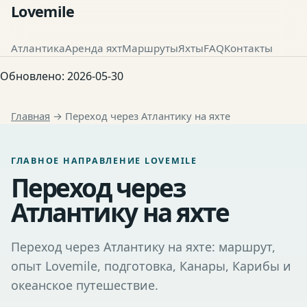
Lovemile
Атлантика
Аренда яхт
Маршруты
Яхты
FAQ
Контакты
Обновлено:
2026-05-30
Главная
→
Переход через Атлантику на яхте
ГЛАВНОЕ НАПРАВЛЕНИЕ LOVEMILE
Переход через
Атлантику на яхте
Переход через Атлантику на яхте: маршрут,
опыт Lovemile, подготовка, Канары, Карибы и
океанское путешествие.