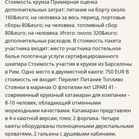
Стоимость круиза Примерная оценка
дополнительных затрат: питание на борту около
160&euro; на человека за весь период, портовые
сборы 80&euro; на человека. топливный сбор
80&euro; на человека. Итого: около 320&euro;
дополнительных расходов. В стоимость пакета
участника входит: место участника постельное
белье полотенце услуги сертифицированного
шкипера Стоимость участия в круизе из Барселоны
в Рим. Одно место в двухместной каюте: 750 EUR В
стоимость не входит: Перелет Питание Топливо
Стоянки в маринах О флотилии яхт LIPARI 41 -
современный круизный катамаран для компании –
8-10 человек, обладающий отменными
мореходными качествами. Катамаран представлен
в 4-х каютной версии, плюс 2 форпика. Четыре
каюты оборудованы полноценными двухспальными
кроватями, 2 гальюна с душевыми кабинами,